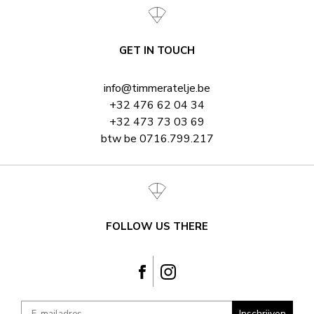
GET IN TOUCH
info@timmeratelje.be
+32 476 62 04 34
+32 473 73 03 69
btw be 0716.799.217
FOLLOW US THERE
E-