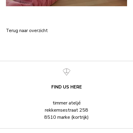
Terug naar overzicht
FIND US HERE
timmer ateljé
rekkemsestraat 258
8510 marke (kortrijk)